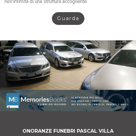
nell'intimità di una struttura accogliente.
Guarda
ONORANZE FUNEBRI PASCAL VILLA