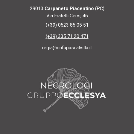
29013
Carpaneto Piacentino
(PC)
Via Fratelli Cervi, 46
(+39) 0523 85 05 51
(+39) 335 71 20 471
regia@onfupascalvilla.it