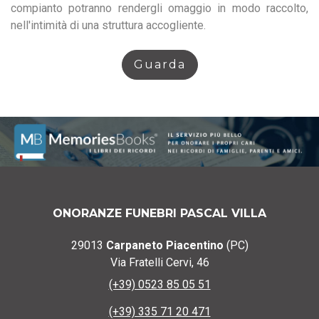
compianto potranno rendergli omaggio in modo raccolto,
nell'intimità di una struttura accogliente.
Guarda
ONORANZE FUNEBRI PASCAL VILLA
29013
Carpaneto Piacentino
(PC)
Via Fratelli Cervi, 46
(+39) 0523 85 05 51
(+39) 335 71 20 471