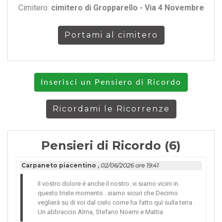
Cimitero:
cimitero di Gropparello - Via 4 Novembre
Portami al cimitero
Inserisci un Pensiero di Ricordo
Ricordami le Ricorrenze
Pensieri di Ricordo (6)
Carpaneto piacentino ,
02/06/2026 ore 19:41
Il vostro dolore é anche il nostro..vi siamo vicini in
questo triste momento ..siamo sicuri che Decimo
veglierà su di voi dal cielo come ha fatto quì sulla terra .
Un abbraccio Alma, Stefano Noemi e Mattia