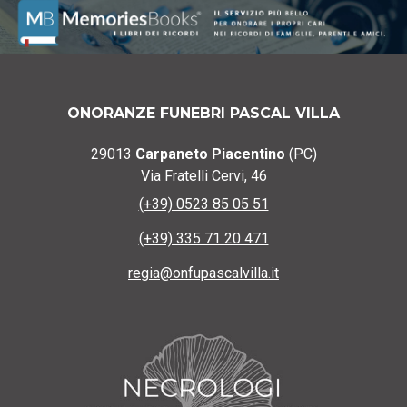
ONORANZE FUNEBRI PASCAL VILLA
29013
Carpaneto Piacentino
(PC)
Via Fratelli Cervi, 46
(+39) 0523 85 05 51
(+39) 335 71 20 471
regia@onfupascalvilla.it