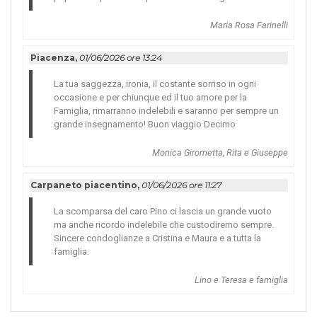
Maria Rosa Farinelli
Piacenza,
01/06/2026 ore 13:24
La tua saggezza, ironia, il costante sorriso in ogni
occasione e per chiunque ed il tuo amore per la
Famiglia, rimarranno indelebili e saranno per sempre un
grande insegnamento! Buon viaggio Decimo
Monica Girometta, Rita e Giuseppe
Carpaneto piacentino,
01/06/2026 ore 11:27
La scomparsa del caro Pino ci lascia un grande vuoto
ma anche ricordo indelebile che custodiremo sempre.
Sincere condoglianze a Cristina e Maura e a tutta la
famiglia.
Lino e Teresa e famiglia