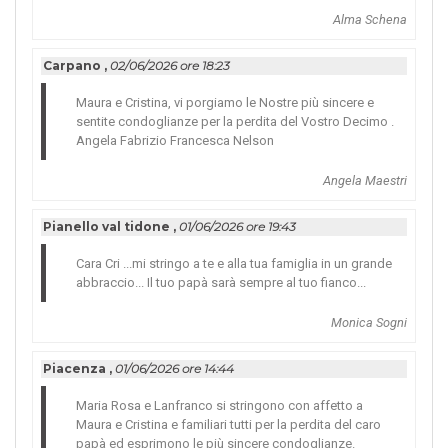
Alma Schena
Carpano ,
02/06/2026 ore 18:23
Maura e Cristina, vi porgiamo le Nostre più sincere e
sentite condoglianze per la perdita del Vostro Decimo .
Angela Fabrizio Francesca Nelson
Angela Maestri
Pianello val tidone ,
01/06/2026 ore 19:43
Cara Cri ...mi stringo a te e alla tua famiglia in un grande
abbraccio... Il tuo papà sarà sempre al tuo fianco...
Monica Sogni
Piacenza ,
01/06/2026 ore 14:44
Maria Rosa e Lanfranco si stringono con affetto a
Maura e Cristina e familiari tutti per la perdita del caro
papà ed esprimono le più sincere condoglianze.