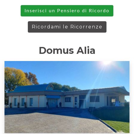
Inserisci un Pensiero di Ricordo
Ricordami le Ricorrenze
Domus Alia