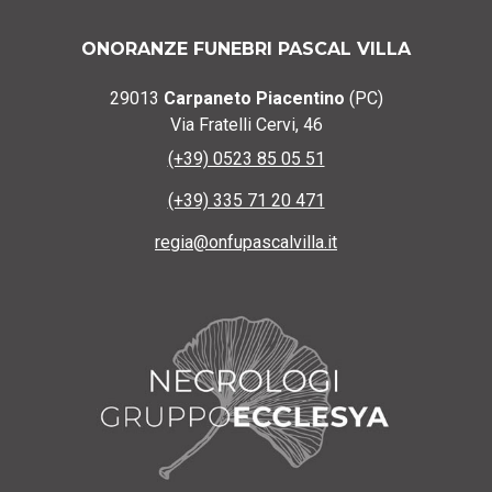
ONORANZE FUNEBRI PASCAL VILLA
29013
Carpaneto Piacentino
(PC)
Via Fratelli Cervi, 46
(+39) 0523 85 05 51
(+39) 335 71 20 471
regia@onfupascalvilla.it