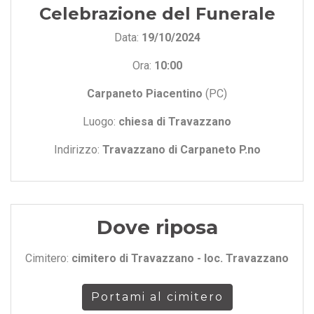
Celebrazione del Funerale
Data:
19/10/2024
Ora:
10:00
Carpaneto Piacentino
(PC)
Luogo:
chiesa di Travazzano
Indirizzo:
Travazzano di Carpaneto P.no
Dove riposa
Cimitero:
cimitero di Travazzano - loc. Travazzano
Portami al cimitero