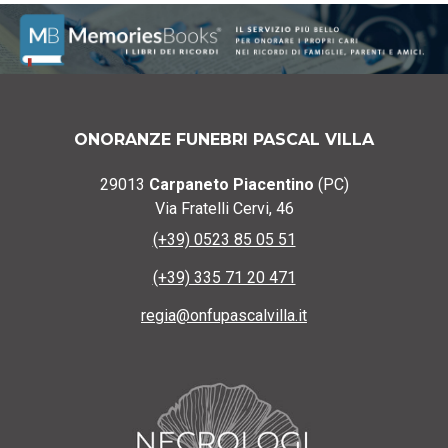
ONORANZE FUNEBRI PASCAL VILLA
29013
Carpaneto Piacentino
(PC)
Via Fratelli Cervi, 46
(+39) 0523 85 05 51
(+39) 335 71 20 471
regia@onfupascalvilla.it