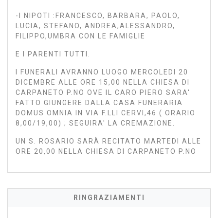
-I NIPOTI :FRANCESCO, BARBARA, PAOLO,
LUCIA, STEFANO, ANDREA,ALESSANDRO,
FILIPPO,UMBRA CON LE FAMIGLIE
E I PARENTI TUTTI.
I FUNERALI AVRANNO LUOGO MERCOLEDI 20
DICEMBRE ALLE ORE 15,00 NELLA CHIESA DI
CARPANETO P.NO OVE IL CARO PIERO SARA'
FATTO GIUNGERE DALLA CASA FUNERARIA
DOMUS OMNIA IN VIA F.LLI CERVI,46 ( ORARIO
8,00/19,00) ; SEGUIRA' LA CREMAZIONE.
UN S. ROSARIO SARÀ RECITATO MARTEDI ALLE
ORE 20,00 NELLA CHIESA DI CARPANETO P.NO
RINGRAZIAMENTI