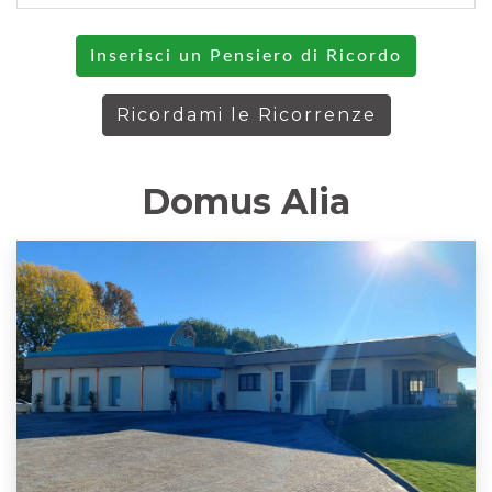
Inserisci un Pensiero di Ricordo
Ricordami le Ricorrenze
Domus Alia