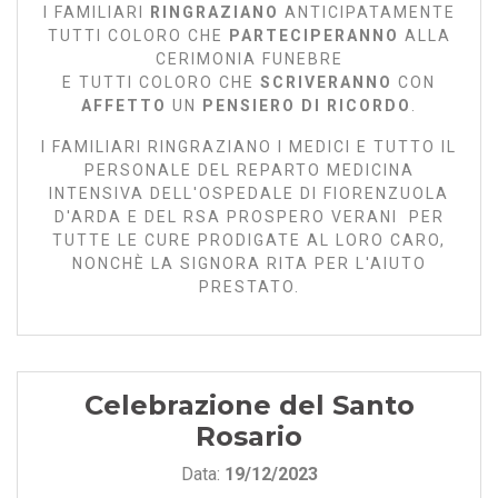
I FAMILIARI
RINGRAZIANO
ANTICIPATAMENTE
TUTTI COLORO CHE
PARTECIPERANNO
ALLA
CERIMONIA FUNEBRE
E TUTTI COLORO CHE
SCRIVERANNO
CON
AFFETTO
UN
PENSIERO DI RICORDO
.
I FAMILIARI RINGRAZIANO I MEDICI E TUTTO IL
PERSONALE DEL REPARTO MEDICINA
INTENSIVA DELL'OSPEDALE DI FIORENZUOLA
D'ARDA E DEL RSA PROSPERO VERANI PER
TUTTE LE CURE PRODIGATE AL LORO CARO,
NONCHÈ LA SIGNORA RITA PER L'AIUTO
PRESTATO.
Celebrazione del Santo
Rosario
Data:
19/12/2023