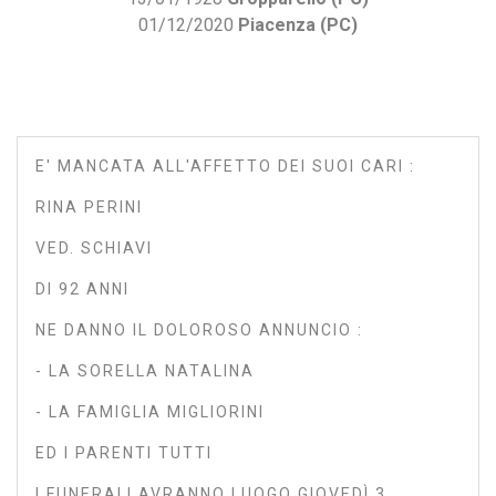
01/12/2020
Piacenza (PC)
E' MANCATA ALL'AFFETTO DEI SUOI CARI :
RINA PERINI
VED. SCHIAVI
DI 92 ANNI
NE DANNO IL DOLOROSO ANNUNCIO :
- LA SORELLA NATALINA
- LA FAMIGLIA MIGLIORINI
ED I PARENTI TUTTI
I FUNERALI AVRANNO LUOGO GIOVEDÌ 3