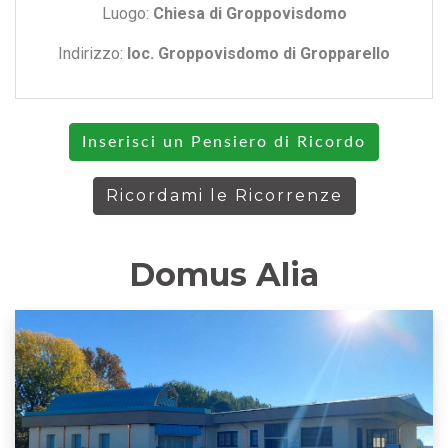
Luogo:
Chiesa di Groppovisdomo
Indirizzo:
loc. Groppovisdomo di Gropparello
Inserisci un Pensiero di Ricordo
Ricordami le Ricorrenze
Domus Alia