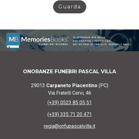
Guarda
ONORANZE FUNEBRI PASCAL VILLA
29013
Carpaneto Piacentino
(PC)
Via Fratelli Cervi, 46
(+39) 0523 85 05 51
(+39) 335 71 20 471
regia@onfupascalvilla.it