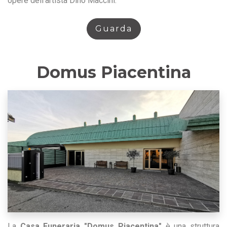
opere dell’artista Dino Maccini.
Guarda
Domus Piacentina
La
Casa Funeraria "Domus Piacentina"
è una struttura