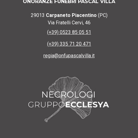
ONORANZE FUNEBRI PASCAL VILLA
29013
Carpaneto Piacentino
(PC)
Via Fratelli Cervi, 46
(+39) 0523 85 05 51
(+39) 335 71 20 471
regia@onfupascalvilla.it