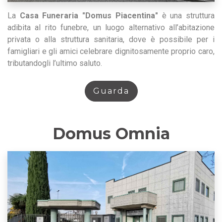
La
Casa Funeraria "Domus Piacentina"
è una struttura
adibita al rito funebre, un luogo alternativo all’abitazione
privata o alla struttura sanitaria, dove è possibile per i
famigliari e gli amici celebrare dignitosamente proprio caro,
tributandogli l’ultimo saluto.
Guarda
Domus Omnia