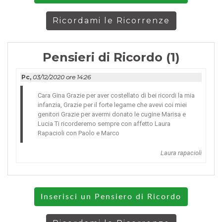
Ricordami le Ricorrenze
Pensieri di Ricordo (1)
Pc,
03/12/2020 ore 14:26
Cara Gina Grazie per aver costellato di bei ricordi la mia
infanzia, Grazie per il forte legame che avevi coi miei
genitori Grazie per avermi donato le cugine Marisa e
Lucia Ti ricorderemo sempre con affetto Laura
Rapacioli con Paolo e Marco
Laura rapacioli
Inserisci un Pensiero di Ricordo