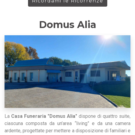
Ricordami le Ricorrenze
Domus Alia
La
Casa Funeraria "Domus Alia"
dispone di quattro suite,
ciascuna composta da un’area “living” e da una camera
ardente, progettate per mettere a disposizione di familiari e