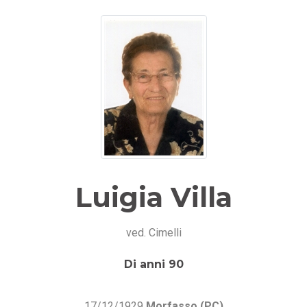
Luigia Villa
ved. Cimelli
Di anni 90
17/12/1929
Morfasso (PC)