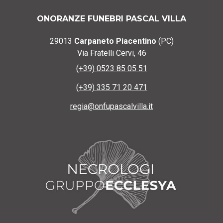
ONORANZE FUNEBRI PASCAL VILLA
29013
Carpaneto Piacentino
(PC)
Via Fratelli Cervi, 46
(+39) 0523 85 05 51
(+39) 335 71 20 471
regia@onfupascalvilla.it