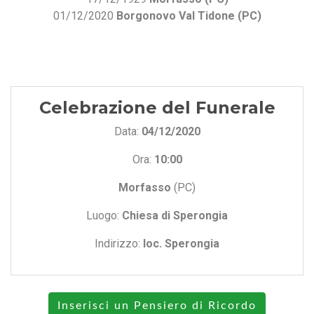
01/12/2020
Borgonovo Val Tidone (PC)
Celebrazione del Funerale
Data:
04/12/2020
Ora:
10:00
Morfasso
(PC)
Luogo:
Chiesa di Sperongia
Indirizzo:
loc. Sperongia
Inserisci un Pensiero di Ricordo