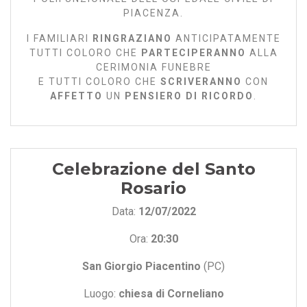
PIACENZA.
I FAMILIARI
RINGRAZIANO
ANTICIPATAMENTE
TUTTI COLORO CHE
PARTECIPERANNO
ALLA
CERIMONIA FUNEBRE
E TUTTI COLORO CHE
SCRIVERANNO
CON
AFFETTO
UN
PENSIERO DI RICORDO
.
Celebrazione del Santo
Rosario
Data:
12/07/2022
Ora:
20:30
San Giorgio Piacentino
(PC)
Luogo:
chiesa di Corneliano