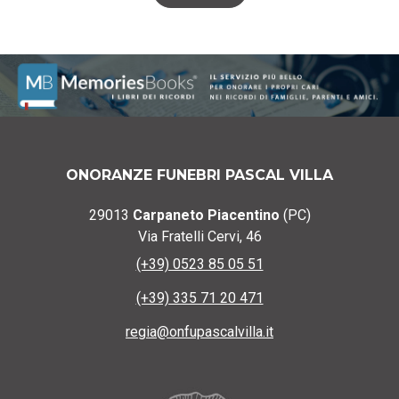
ONORANZE FUNEBRI PASCAL VILLA
29013
Carpaneto Piacentino
(PC)
Via Fratelli Cervi, 46
(+39) 0523 85 05 51
(+39) 335 71 20 471
regia@onfupascalvilla.it