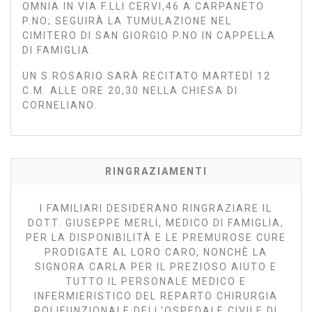
OMNIA IN VIA F.LLI CERVI,46 A CARPANETO
P.NO; SEGUIRÀ LA TUMULAZIONE NEL
CIMITERO DI SAN GIORGIO P.NO IN CAPPELLA
DI FAMIGLIA.
UN S.ROSARIO SARÀ RECITATO MARTEDÌ 12
C.M. ALLE ORE 20,30 NELLA CHIESA DI
CORNELIANO.
RINGRAZIAMENTI
I FAMILIARI DESIDERANO RINGRAZIARE IL
DOTT. GIUSEPPE MERLI, MEDICO DI FAMIGLIA,
PER LA DISPONIBILITÀ E LE PREMUROSE CURE
PRODIGATE AL LORO CARO, NONCHÈ LA
SIGNORA CARLA PER IL PREZIOSO AIUTO E
TUTTO IL PERSONALE MEDICO E
INFERMIERISTICO DEL REPARTO CHIRURGIA
POLIFUNZIONALE DELL'OSPEDALE CIVILE DI