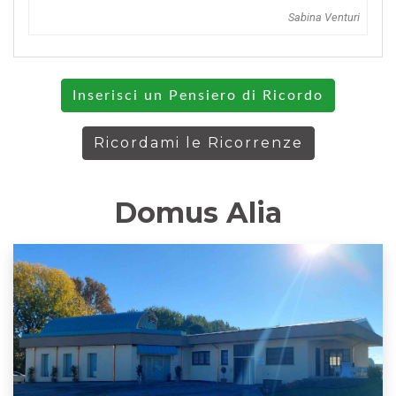
Sabina Venturi
Inserisci un Pensiero di Ricordo
Ricordami le Ricorrenze
Domus Alia