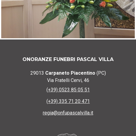
ONORANZE FUNEBRI PASCAL VILLA
29013
Carpaneto Piacentino
(PC)
Via Fratelli Cervi, 46
(+39) 0523 85 05 51
(+39) 335 71 20 471
regia@onfupascalvilla.it