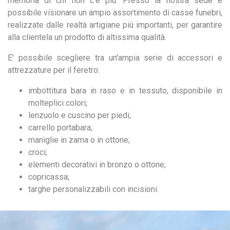
memoria di chi non c’è più. Presso la nostra sede è
possibile visionare un ampio assortimento di casse funebri,
realizzate dalle realtà artigiane più importanti, per garantire
alla clientela un prodotto di altissima qualità.
E' possibile scegliere tra un'ampia serie di accessori e
attrezzature per il feretro:
imbottitura bara in raso e in tessuto, disponibile in
molteplici colori;
lenzuolo e cuscino per piedi;
carrello portabara;
maniglie in zama o in ottone;
croci;
elementi decorativi in bronzo o ottone;
copricassa;
targhe personalizzabili con incisioni.